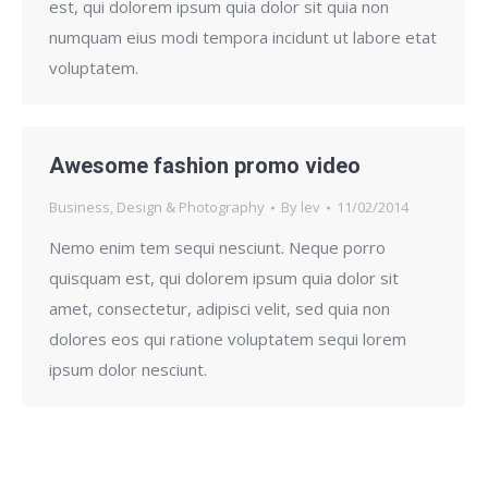
est, qui dolorem ipsum quia dolor sit quia non
numquam eius modi tempora incidunt ut labore etat
voluptatem.
Awesome fashion promo video
Business
,
Design & Photography
By
lev
11/02/2014
Nemo enim tem sequi nesciunt. Neque porro
quisquam est, qui dolorem ipsum quia dolor sit
amet, consectetur, adipisci velit, sed quia non
dolores eos qui ratione voluptatem sequi lorem
ipsum dolor nesciunt.