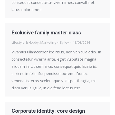
consequat consectetur viverra nec, convallis et
lacus dolor amet!
Exclusive family master class
Lifestyle & Hobby
,
Marketing
By
lev
18/03/2014
Vivamus ullamcorper leo risus, non vehicula odio. In
consectetur viverra ante, eget vulputate magna
aliquam in. Ut sem arcu, consequat quis lacinia id,
ultrices in felis. Suspendisse potenti. Donec
venenatis, eros scelerisque volutpat fringilla, mi
diam varius ligula, in eleifend lectus est.
Corporate identity: core design