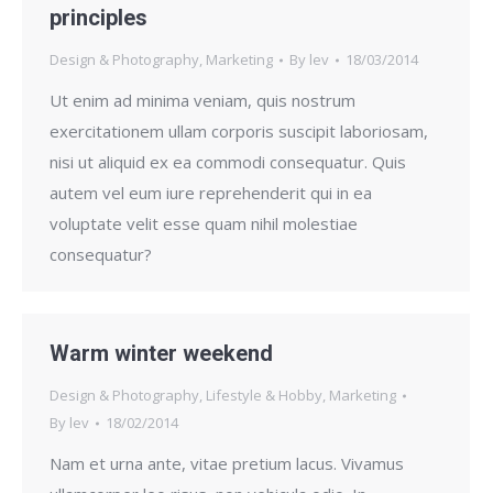
principles
Design & Photography
,
Marketing
By
lev
18/03/2014
Ut enim ad minima veniam, quis nostrum
exercitationem ullam corporis suscipit laboriosam,
nisi ut aliquid ex ea commodi consequatur. Quis
autem vel eum iure reprehenderit qui in ea
voluptate velit esse quam nihil molestiae
consequatur?
Warm winter weekend
Design & Photography
,
Lifestyle & Hobby
,
Marketing
By
lev
18/02/2014
Nam et urna ante, vitae pretium lacus. Vivamus